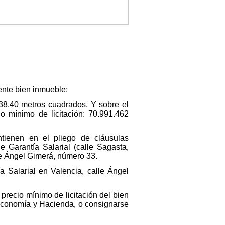
ente bien inmueble:
.438,40 metros cuadrados. Y sobre el
o mínimo de licitación: 70.991.462
ntienen en el pliego de cláusulas
e Garantía Salarial (calle Sagasta,
lle Ángel Gimerá, número 33.
 Salarial en Valencia, calle Ángel
precio mínimo de licitación del bien
 Economía y Hacienda, o consignarse