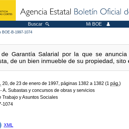
Buscar
Mi BOE
 BOE-B-1997-1074
de Garantía Salarial por la que se anuncia 
ta, de un bien inmueble de su propiedad, sito 
.
20, de 23 de enero de 1997, páginas 1382 a 1382 (1
pág.
)
- A. Subastas y concursos de obras y servicios
e Trabajo y Asuntos Sociales
7-1074
XML