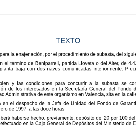
TEXTO
para la enajenación, por el procedimiento de subasta, del sigui
en el término de Beniparrell, partida Lloveta o del Alter, de 4
planta baja con dos naves comunicadas interiormente. Preci
bien y las condiciones para concurrir a la subasta se co
ción de los interesados en la Secretaría General del Fondo d
ad Administrativa de este organismo en Valencia, sita en la ca
á en el despacho de la Jefa de Unidad del Fondo de Garantía
rero de 1997, a las doce horas.
berá haberse hecho, previamente, depósito del 20 por 100 del 
, efectuado en la Caja General de Depósitos del Ministerio de