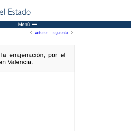
Menú
anterior
siguiente
la enajenación, por el
en Valencia.