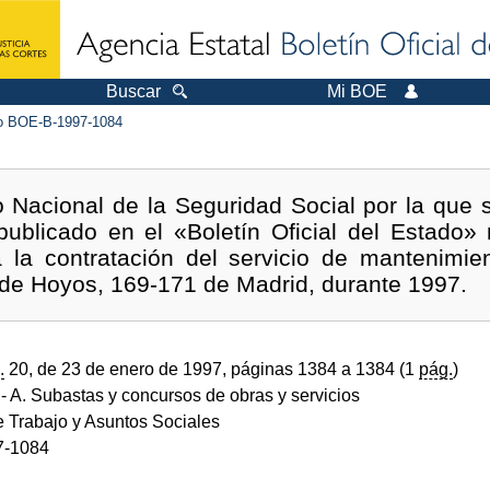
Buscar
Mi BOE
 BOE-B-1997-1084
to Nacional de la Seguridad Social por la que 
publicado en el «Boletín Oficial del Estado
la contratación del servicio de mantenimient
 de Hoyos, 169-171 de Madrid, durante 1997.
.
20, de 23 de enero de 1997, páginas 1384 a 1384 (1
pág.
)
- A. Subastas y concursos de obras y servicios
e Trabajo y Asuntos Sociales
7-1084