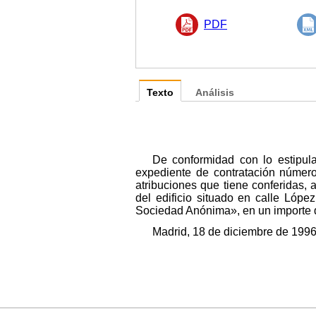
PDF
Texto
Análisis
De conformidad con lo estipula
expediente de contratación número
atribuciones que tiene conferidas, 
del edificio situado en calle Lóp
Sociedad Anónima», en un importe 
Madrid, 18 de diciembre de 1996