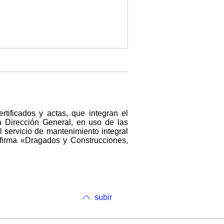
tificados y actas, que integran el
a Dirección General, en uso de las
l servicio de mantenimiento integral
 firma «Dragados y Construcciones,
subir