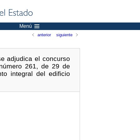
Menú
anterior
siguiente
se adjudica el concurso
» número 261, de 29 de
o integral del edificio