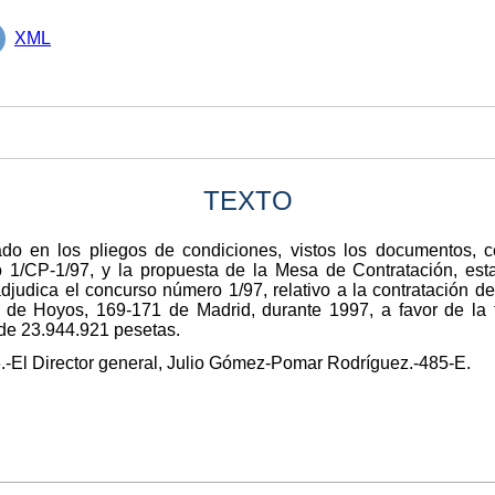
XML
TEXTO
do en los pliegos de condiciones, vistos los documentos, cer
 1/CP-1/97, y la propuesta de la Mesa de Contratación, est
adjudica el concurso número 1/97, relativo a la contratación de
ez de Hoyos, 169-171 de Madrid, durante 1997, a favor de la
de 23.944.921 pesetas.
.-El Director general, Julio Gómez-Pomar Rodríguez.-485-E.