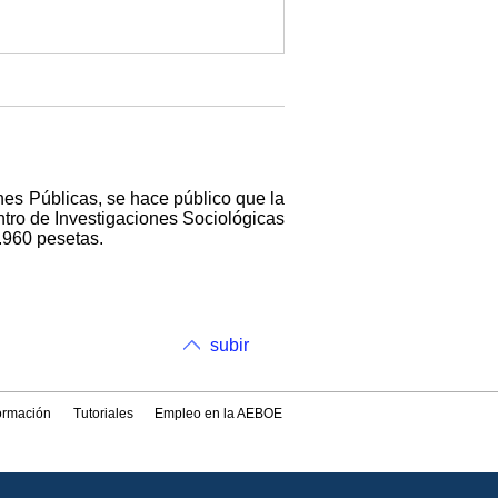
nes Públicas, se hace público que la
entro de Investigaciones Sociológicas
.960 pesetas.
subir
formación
Tutoriales
Empleo en la AEBOE