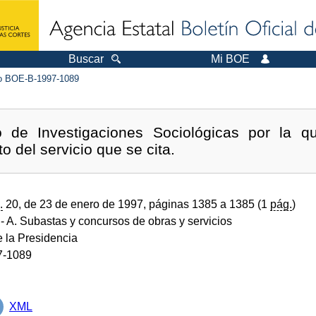
Buscar
Mi BOE
 BOE-B-1997-1089
o de Investigaciones Sociológicas por la q
o del servicio que se cita.
.
20, de 23 de enero de 1997, páginas 1385 a 1385 (1
pág.
)
- A. Subastas y concursos de obras y servicios
e la Presidencia
7-1089
XML