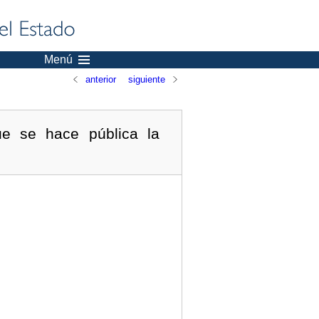
Menú
anterior
siguiente
ue se hace pública la