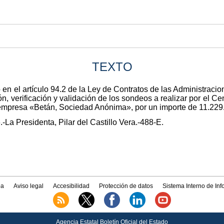
TEXTO
en el artículo 94.2 de la Ley de Contratos de las Administracio
ón, verificación y validación de los sondeos a realizar por el C
 empresa «Betán, Sociedad Anónima», por un importe de 11.229
-La Presidenta, Pilar del Castillo Vera.-488-E.
a
Aviso legal
Accesibilidad
Protección de datos
Sistema Interno de In
Agencia Estatal Boletín Oficial del Estado