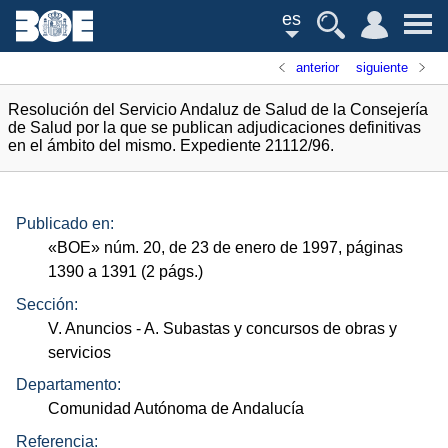
es
anterior
siguiente
Resolución del Servicio Andaluz de Salud de la Consejería
de Salud por la que se publican adjudicaciones definitivas
en el ámbito del mismo. Expediente 21112/96.
Publicado en:
«
BOE
»
núm.
20, de 23 de enero de 1997, páginas
1390 a 1391 (2
págs.
)
Sección:
V. Anuncios
- A. Subastas y concursos de obras y
servicios
Departamento:
Comunidad Autónoma de Andalucía
Referencia: