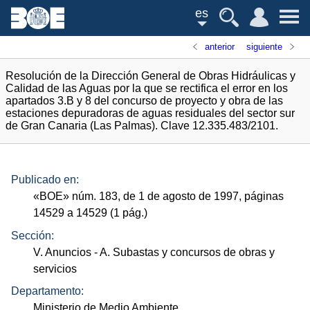
es
anterior
siguiente
Resolución de la Dirección General de Obras Hidráulicas y
Calidad de las Aguas por la que se rectifica el error en los
apartados 3.B y 8 del concurso de proyecto y obra de las
estaciones depuradoras de aguas residuales del sector sur
de Gran Canaria (Las Palmas). Clave 12.335.483/2101.
Publicado en:
«
BOE
»
núm.
183, de 1 de agosto de 1997, páginas
14529 a 14529 (1
pág.
)
Sección:
V. Anuncios
- A. Subastas y concursos de obras y
servicios
Departamento:
Ministerio de Medio Ambiente