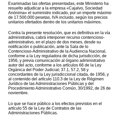
Examinadas las ofertas presentadas, este Ministerio ha
resuelto adjudicar a la empresa «Cajalvo, Sociedad
Anónima» el suministro indicado, por un importe máximo
de 17.500.000 pesetas, IVA incluido, según los precios
unitarios ofertados dentro de los unitarios máximos.
Contra la presente resolución, que es definitiva en la vía
administrativa, cabrá interponer recurso contencioso-
administrativo, en el plazo de dos meses, desde su
notificación o publicación, ante la Sala de lo
Contencioso-Administrativo de la Audiencia Nacional,
conforme a la Ley reguladora de dicha jurisdicción, de
1956, y previa comunicación al órgano administrativo
autor del acto, conforme a los artículos 66 de la Ley
Orgánica del Poder Judicial; 37.1, 57.2, 58 y
concordantes de la Ley jurisdiccional citada, de 1956, y
al contenido del artículo 110.3 de la Ley de Régimen
Jurídico de las Administraciones Públicas y del
Procedimiento Administrativo Común, 30/1992, de 26 de
noviembre.
Lo que se hace público a los efectos previstos en el
artículo 55 de la Ley de Contratos de las
Administraciones Públicas.