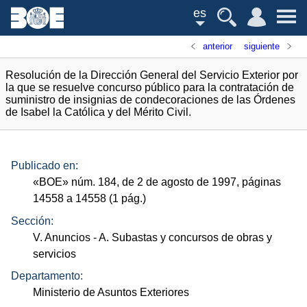
es
anterior
siguiente
Resolución de la Dirección General del Servicio Exterior por
la que se resuelve concurso público para la contratación de
suministro de insignias de condecoraciones de las Órdenes
de Isabel la Católica y del Mérito Civil.
Publicado en:
«
BOE
»
núm.
184, de 2 de agosto de 1997, páginas
14558 a 14558 (1
pág.
)
Sección:
V. Anuncios
- A. Subastas y concursos de obras y
servicios
Departamento:
Ministerio de Asuntos Exteriores