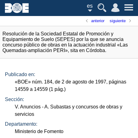
es
anterior
siguiente
Resolución de la Sociedad Estatal de Promoción y
Equipamiento de Suelo (SEPES) por la que se anuncia
concurso público de obras en la actuación industrial «Las
Quemadas-ampliación PERI», sita en Córdoba.
Publicado en:
«
BOE
»
núm.
184, de 2 de agosto de 1997, páginas
14559 a 14559 (1
pág.
)
Sección:
V. Anuncios
- A. Subastas y concursos de obras y
servicios
Departamento:
Ministerio de Fomento