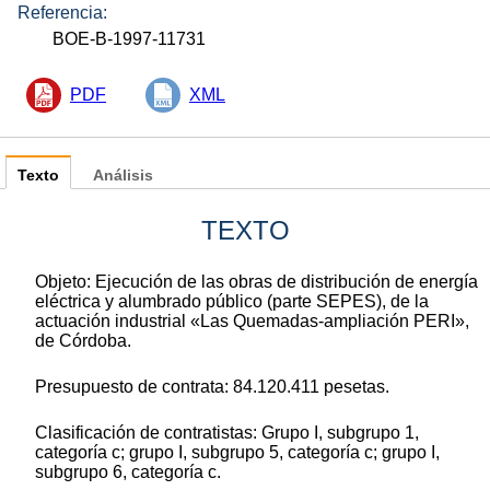
Referencia:
BOE-B-1997-11731
PDF
XML
Texto
Análisis
TEXTO
Objeto: Ejecución de las obras de distribución de energía
eléctrica y alumbrado público (parte SEPES), de la
actuación industrial «Las Quemadas-ampliación PERI»,
de Córdoba.
Presupuesto de contrata: 84.120.411 pesetas.
Clasificación de contratistas: Grupo I, subgrupo 1,
categoría c; grupo I, subgrupo 5, categoría c; grupo I,
subgrupo 6, categoría c.