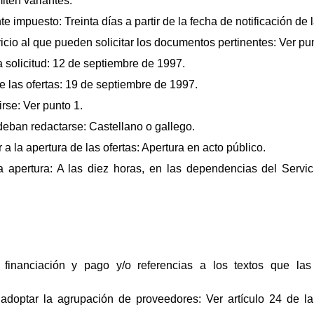
iten variantes.
 impuesto: Treinta días a partir de la fecha de notificación de 
icio al que pueden solicitar los documentos pertinentes: Ver pun
a solicitud: 12 de septiembre de 1997.
de las ofertas: 19 de septiembre de 1997.
irse: Ver punto 1.
deban redactarse: Castellano o gallego.
 a la apertura de las ofertas: Apertura en acto público.
a apertura: A las diez horas, en las dependencias del Servi
financiación y pago y/o referencias a los textos que las
adoptar la agrupación de proveedores: Ver artículo 24 de l