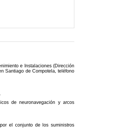
enimiento e Instalaciones (Dirección
 en Santiago de Compotela, teléfono
.
sicos de neuronavegación y arcos
 por el conjunto de los suministros