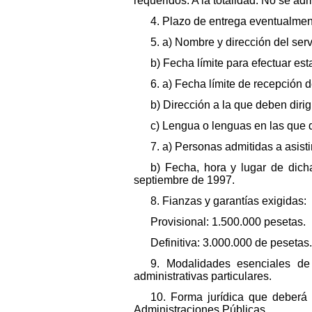
requeridos: A la totalidad. No se adm
4. Plazo de entrega eventualmente
5. a) Nombre y dirección del serv
b) Fecha límite para efectuar est
6. a) Fecha límite de recepción 
b) Dirección a la que deben dirig
c) Lengua o lenguas en las que 
7. a) Personas admitidas a asistir
b) Fecha, hora y lugar de dich
septiembre de 1997.
8. Fianzas y garantías exigidas:
Provisional: 1.500.000 pesetas.
Definitiva: 3.000.000 de pesetas.
9. Modalidades esenciales de 
administrativas particulares.
10. Forma jurídica que deberá 
Administraciones Públicas.