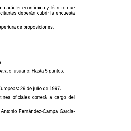
de carácter económico y técnico que
icitantes deberán cubrir la encuesta
 apertura de proposiciones.
s.
para el usuario: Hasta 5 puntos.
Europeas: 29 de julio de 1997.
ines oficiales correrá a cargo del
, Antonio Fernández-Campa García-