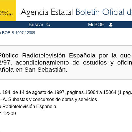
Buscar
Mi BOE
 BOE-B-1997-12309
Público Radiotelevisión Española por la qu
2/97, acondicionamiento de estudios y ofic
añola en San Sebastián.
.
194, de 14 de agosto de 1997, páginas 15064 a 15064 (1
pág.
- A. Subastas y concursos de obras y servicios
o Radiotelevisión Española
7-12309