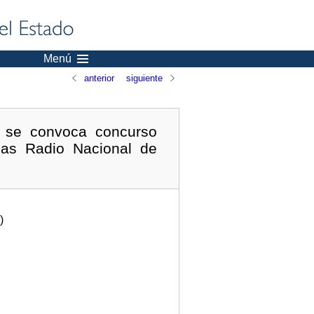
Menú
anterior
siguiente
e se convoca concurso
inas Radio Nacional de
)