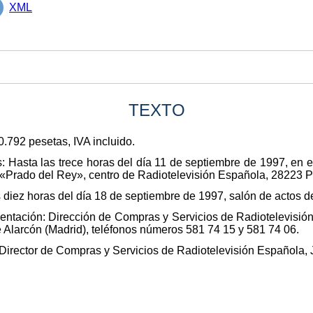
XML
TEXTO
0.792 pesetas, IVA incluido.
: Hasta las trece horas del día 11 de septiembre de 1997, en el
 «Prado del Rey», centro de Radiotelevisión Española, 28223 P
as diez horas del día 18 de septiembre de 1997, salón de actos d
ntación: Dirección de Compras y Servicios de Radiotelevisión
Alarcón (Madrid), teléfonos números 581 74 15 y 581 74 06.
Director de Compras y Servicios de Radiotelevisión Española, J