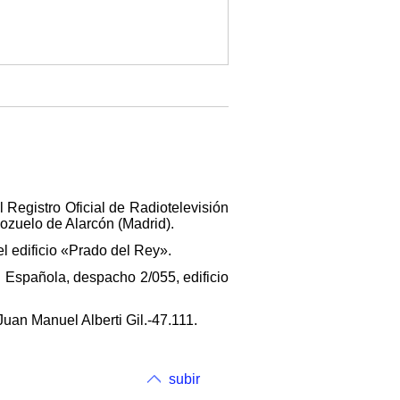
 Registro Oficial de Radiotelevisión
ozuelo de Alarcón (Madrid).
el edificio «Prado del Rey».
 Española, despacho 2/055, edificio
uan Manuel Alberti Gil.-47.111.
subir