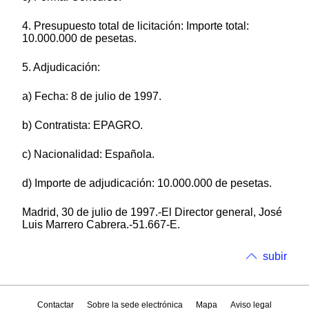
4. Presupuesto total de licitación: Importe total:
10.000.000 de pesetas.
5. Adjudicación:
a) Fecha: 8 de julio de 1997.
b) Contratista: EPAGRO.
c) Nacionalidad: Española.
d) Importe de adjudicación: 10.000.000 de pesetas.
Madrid, 30 de julio de 1997.-El Director general, José
Luis Marrero Cabrera.-51.667-E.
subir
Contactar
Sobre la sede electrónica
Mapa
Aviso legal