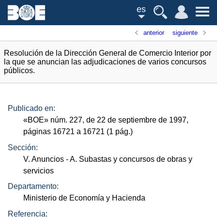
es
anterior
siguiente
Resolución de la Dirección General de Comercio Interior por
la que se anuncian las adjudicaciones de varios concursos
públicos.
Publicado en:
«
BOE
»
núm.
227, de 22 de septiembre de 1997,
páginas 16721 a 16721 (1
pág.
)
Sección:
V. Anuncios
- A. Subastas y concursos de obras y
servicios
Departamento:
Ministerio de Economía y Hacienda
Referencia: