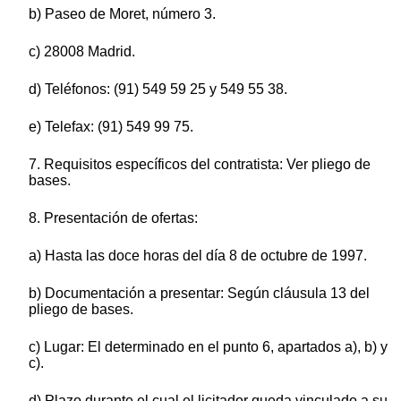
b) Paseo de Moret, número 3.
c) 28008 Madrid.
d) Teléfonos: (91) 549 59 25 y 549 55 38.
e) Telefax: (91) 549 99 75.
7. Requisitos específicos del contratista: Ver pliego de
bases.
8. Presentación de ofertas:
a) Hasta las doce horas del día 8 de octubre de 1997.
b) Documentación a presentar: Según cláusula 13 del
pliego de bases.
c) Lugar: El determinado en el punto 6, apartados a), b) y
c).
d) Plazo durante el cual el licitador queda vinculado a su