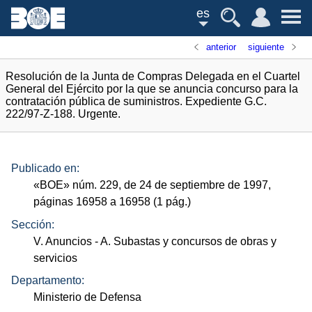
es
anterior
siguiente
Resolución de la Junta de Compras Delegada en el Cuartel
General del Ejército por la que se anuncia concurso para la
contratación pública de suministros. Expediente G.C.
222/97-Z-188. Urgente.
Publicado en:
«
BOE
»
núm.
229, de 24 de septiembre de 1997,
páginas 16958 a 16958 (1
pág.
)
Sección:
V. Anuncios
- A. Subastas y concursos de obras y
servicios
Departamento:
Ministerio de Defensa