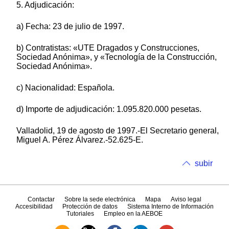
5. Adjudicación:
a) Fecha: 23 de julio de 1997.
b) Contratistas: «UTE Dragados y Construcciones,
Sociedad Anónima», y «Tecnología de la Construcción,
Sociedad Anónima».
c) Nacionalidad: Española.
d) Importe de adjudicación: 1.095.820.000 pesetas.
Valladolid, 19 de agosto de 1997.-El Secretario general,
Miguel A. Pérez Álvarez.-52.625-E.
subir
Contactar
Sobre la sede electrónica
Mapa
Aviso legal
Accesibilidad
Protección de datos
Sistema Interno de Información
Tutoriales
Empleo en la AEBOE