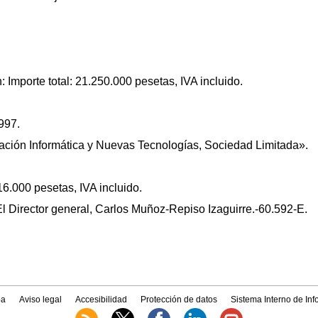
: Importe total: 21.250.000 pesetas, IVA incluido.
997.
ucación Informática y Nuevas Tecnologías, Sociedad Limitada».
16.000 pesetas, IVA incluido.
l Director general, Carlos Muñoz-Repiso Izaguirre.-60.592-E.
a
Aviso legal
Accesibilidad
Protección de datos
Sistema Interno de In