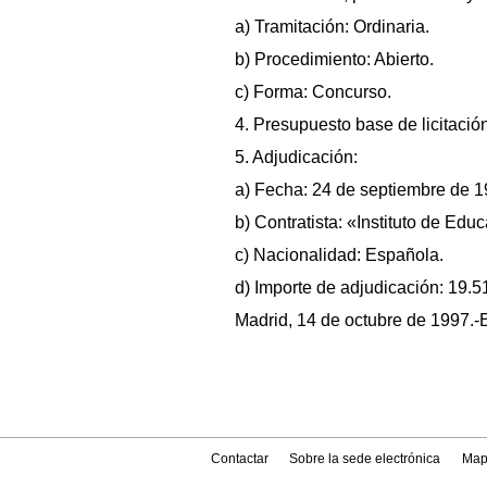
a) Tramitación: Ordinaria.
b) Procedimiento: Abierto.
c) Forma: Concurso.
4. Presupuesto base de licitación
5. Adjudicación:
a) Fecha: 24 de septiembre de 1
b) Contratista: «Instituto de Ed
c) Nacionalidad: Española.
d) Importe de adjudicación: 19.5
Madrid, 14 de octubre de 1997.-E
Contactar
Sobre la sede electrónica
Map