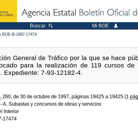
Buscar
Mi BOE
 BOE-B-1997-17474
ción General de Tráfico por la que se hace públ
ocado para la realización de 119 cursos de in
. Expediente: 7-93-12182-4.
.
260, de 30 de octubre de 1997, páginas 19425 a 19425 (1
pág
- A. Subastas y concursos de obras y servicios
l Interior
7-17474