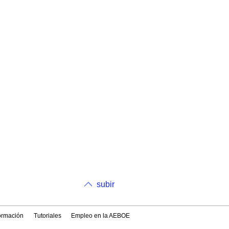
subir
formación
Tutoriales
Empleo en la AEBOE