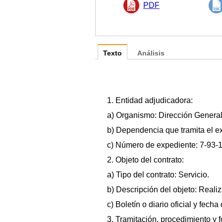
PDF
Texto
Análisis
1. Entidad adjudicadora:
a) Organismo: Dirección General 
b) Dependencia que tramita el ex
c) Número de expediente: 7-93-
2. Objeto del contrato:
a) Tipo del contrato: Servicio.
b) Descripción del objeto: Reali
c) Boletín o diario oficial y fec
3. Tramitación, procedimiento y 