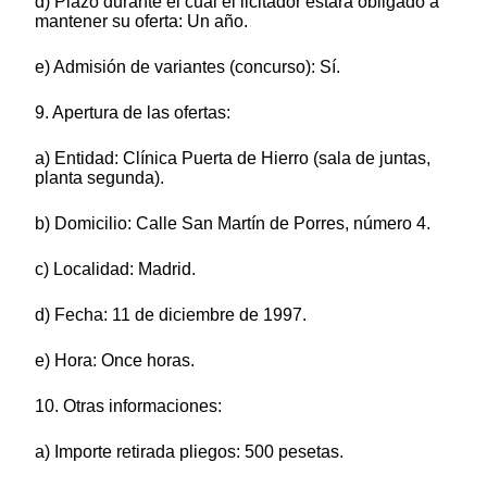
d) Plazo durante el cual el licitador estará obligado a
mantener su oferta: Un año.
e) Admisión de variantes (concurso): Sí.
9. Apertura de las ofertas:
a) Entidad: Clínica Puerta de Hierro (sala de juntas,
planta segunda).
b) Domicilio: Calle San Martín de Porres, número 4.
c) Localidad: Madrid.
d) Fecha: 11 de diciembre de 1997.
e) Hora: Once horas.
10. Otras informaciones:
a) Importe retirada pliegos: 500 pesetas.