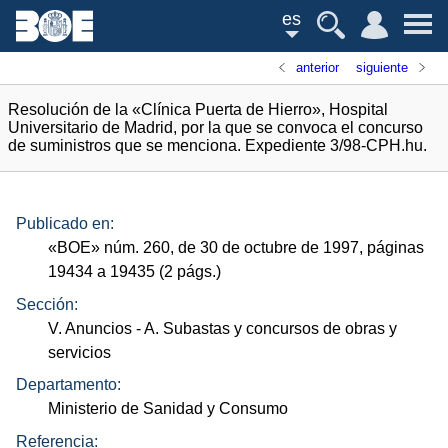
es
anterior
siguiente
Resolución de la «Clínica Puerta de Hierro», Hospital
Universitario de Madrid, por la que se convoca el concurso
de suministros que se menciona. Expediente 3/98-CPH.hu.
Publicado en:
«
BOE
»
núm.
260, de 30 de octubre de 1997, páginas
19434 a 19435 (2
págs.
)
Sección:
V. Anuncios
- A. Subastas y concursos de obras y
servicios
Departamento:
Ministerio de Sanidad y Consumo
Referencia: