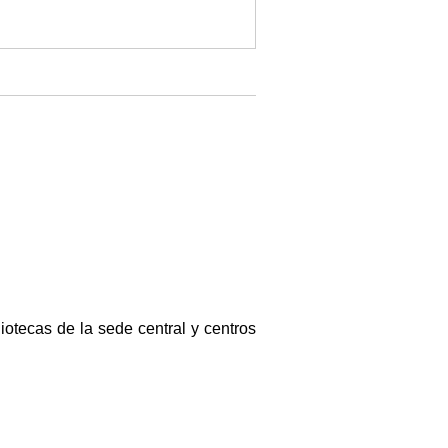
iotecas de la sede central y centros