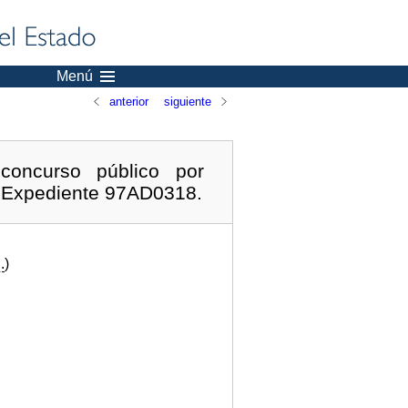
Menú
anterior
siguiente
concurso público por
a. Expediente 97AD0318.
.
)