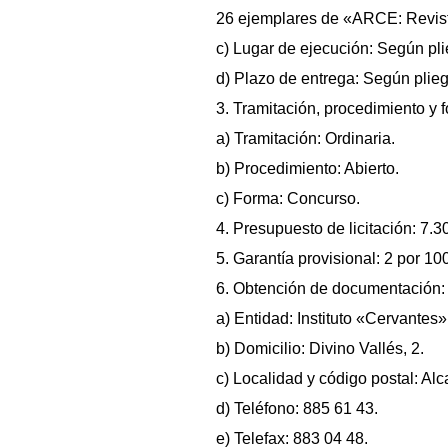
26 ejemplares de «ARCE: Revist
c) Lugar de ejecución: Según pli
d) Plazo de entrega: Según plieg
3. Tramitación, procedimiento y 
a) Tramitación: Ordinaria.
b) Procedimiento: Abierto.
c) Forma: Concurso.
4. Presupuesto de licitación: 7.
5. Garantía provisional: 2 por 10
6. Obtención de documentación:
a) Entidad: Instituto «Cervantes»
b) Domicilio: Divino Vallés, 2.
c) Localidad y código postal: Al
d) Teléfono: 885 61 43.
e) Telefax: 883 04 48.