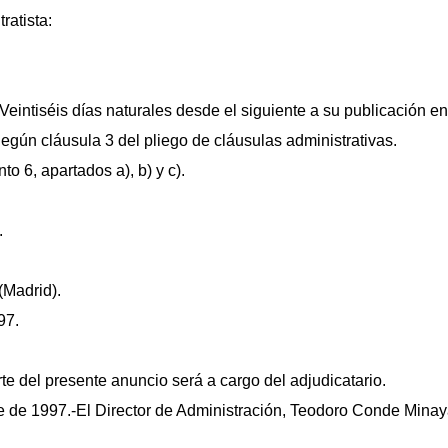
ratista:
Veintiséis días naturales desde el siguiente a su publicación en 
gún cláusula 3 del pliego de cláusulas administrativas.
to 6, apartados a), b) y c).
.
(Madrid).
97.
te del presente anuncio será a cargo del adjudicatario.
e de 1997.-El Director de Administración, Teodoro Conde Minay