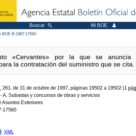
Buscar
Mi BOE
 BOE-B-1997-17560
ituto «Cervantes» por la que se anuncia 
para la contratación del suministro que se cit
.
261, de 31 de octubre de 1997, páginas 19502 a 19502 (1
pág
- A. Subastas y concursos de obras y servicios
e Asuntos Exteriores
7-17560
XML