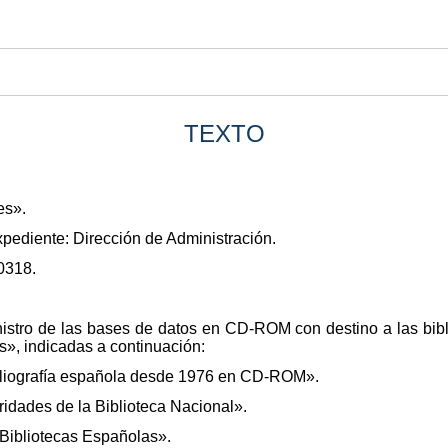
TEXTO
es».
xpediente: Dirección de Administración.
0318.
nistro de las bases de datos en CD-ROM con destino a las bibl
es», indicadas a continuación:
bliografía española desde 1976 en CD-ROM».
ridades de la Biblioteca Nacional».
 Bibliotecas Españolas».