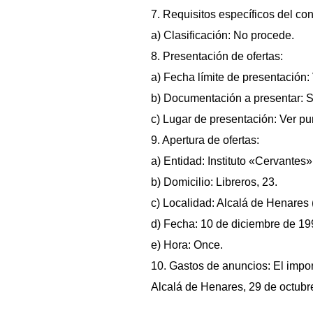
7. Requisitos específicos del cont
a) Clasificación: No procede.
8. Presentación de ofertas:
a) Fecha límite de presentación: 
b) Documentación a presentar: Se
c) Lugar de presentación: Ver pun
9. Apertura de ofertas:
a) Entidad: Instituto «Cervantes»
b) Domicilio: Libreros, 23.
c) Localidad: Alcalá de Henares 
d) Fecha: 10 de diciembre de 19
e) Hora: Once.
10. Gastos de anuncios: El impor
Alcalá de Henares, 29 de octubr