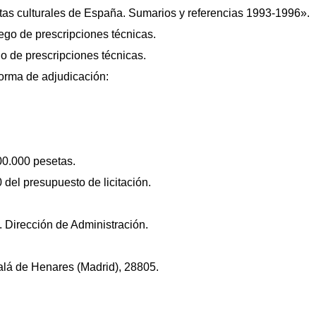
as culturales de España. Sumarios y referencias 1993-1996».
ego de prescripciones técnicas.
o de prescripciones técnicas.
forma de adjudicación:
300.000 pesetas.
0 del presupuesto de licitación.
. Dirección de Administración.
calá de Henares (Madrid), 28805.