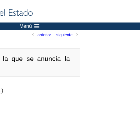
Menú
anterior
siguiente
r la que se anuncia la
.
)