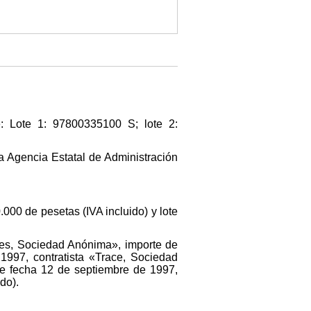
e: Lote 1: 97800335100 S; lote 2:
la Agencia Estatal de Administración
.000 de pesetas (IVA incluido) y lote
wles, Sociedad Anónima», importe de
 1997, contratista «Trace, Sociedad
 de fecha 12 de septiembre de 1997,
do).