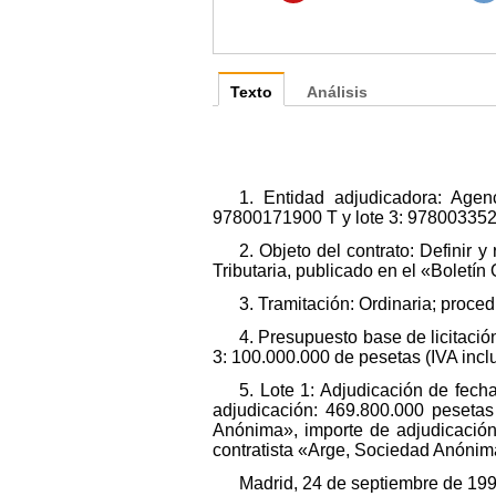
Texto
Análisis
1. Entidad adjudicadora: Agen
97800171900 T y lote 3: 978003352
2. Objeto del contrato: Definir 
Tributaria, publicado en el «Boletí
3. Tramitación: Ordinaria; proced
4. Presupuesto base de licitación
3: 100.000.000 de pesetas (IVA inclu
5. Lote 1: Adjudicación de fec
adjudicación: 469.800.000 pesetas 
Anónima», importe de adjudicación:
contratista «Arge, Sociedad Anónima
Madrid, 24 de septiembre de 1997