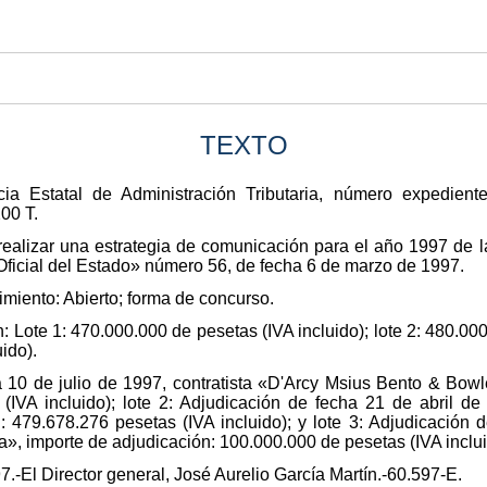
TEXTO
cia Estatal de Administración Tributaria, número expedient
00 T.
y realizar una estrategia de comunicación para el año 1997 de 
n Oficial del Estado» número 56, de fecha 6 de marzo de 1997.
imiento: Abierto; forma de concurso.
: Lote 1: 470.000.000 de pesetas (IVA incluido); lote 2: 480.000
ido).
ha 10 de julio de 1997, contratista «D'Arcy Msius Bento & Bo
(IVA incluido); lote 2: Adjudicación de fecha 21 de abril de
 479.678.276 pesetas (IVA incluido); y lote 3: Adjudicación
», importe de adjudicación: 100.000.000 de pesetas (IVA inclui
.-El Director general, José Aurelio García Martín.-60.597-E.