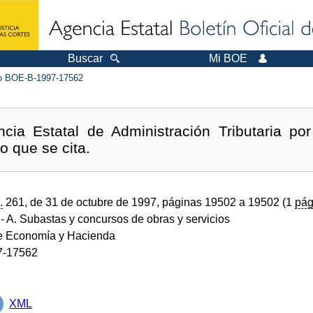
Buscar
Mi BOE
 BOE-B-1997-17562
cia Estatal de Administración Tributaria po
o que se cita.
.
261, de 31 de octubre de 1997, páginas 19502 a 19502 (1
pág
- A. Subastas y concursos de obras y servicios
de Economía y Hacienda
7-17562
XML