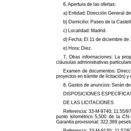
6. Apertura de las ofertas:
a) Entidad: Dirección General de
b) Domicilio: Paseo de la Castell
c) Localidad: Madrid.
d) Fecha: El 11 de diciembre de
e) Hora: Diez.
7. Otras informaciones: La pro
cláusulas administrativas particular
Examen de documentos: Direcció
proyectos en trámite de licitación) 
8. Gastos de anuncios: Serán de 
DISPOSICIONES ESPECÍFICA
DE LAS LICITACIONES
Referencia: 33-M-9740; 11.55/97
punto kilométrico 5,500 de la CN-
Garantía provisional: 322.389 peset
Referencia: 33-M-9130; 11.57/97