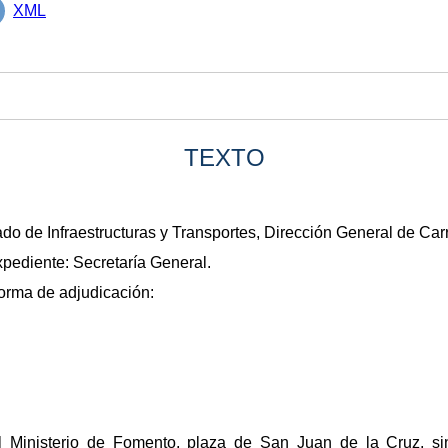
XML
TEXTO
do de Infraestructuras y Transportes, Dirección General de Carr
xpediente: Secretaría General.
forma de adjudicación:
l Ministerio de Fomento, plaza de San Juan de la Cruz, s