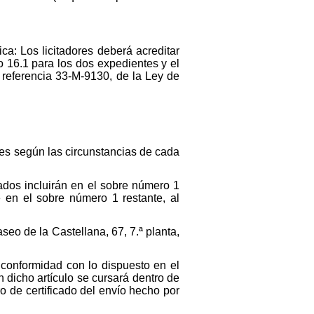
ica: Los licitadores deberá acreditar
o 16.1 para los dos expedientes y el
e referencia 33-M-9130, de la Ley de
res según las circunstancias de cada
sados incluirán en el sobre número 1
e en el sobre número 1 restante, al
seo de la Castellana, 67, 7.ª planta,
e conformidad con lo dispuesto en el
 dicho artículo se cursará dentro de
ro de certificado del envío hecho por