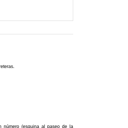
eteras.
in número (esquina al paseo de la