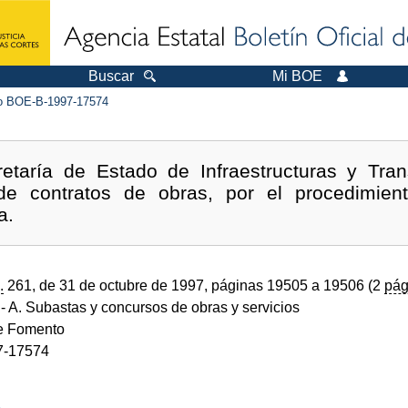
Buscar
Mi BOE
 BOE-B-1997-17574
etaría de Estado de Infraestructuras y Tra
n de contratos de obras, por el procedimien
a.
.
261, de 31 de octubre de 1997, páginas 19505 a 19506 (2
pág
- A. Subastas y concursos de obras y servicios
de Fomento
7-17574