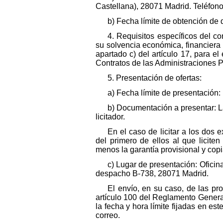
Castellana), 28071 Madrid. Teléfono:
b) Fecha límite de obtención de
4. Requisitos específicos del co
su solvencia económica, financiera y
apartado c) del artículo 17, para el
Contratos de las Administraciones P
5. Presentación de ofertas:
a) Fecha límite de presentación:
b) Documentación a presentar: La
licitador.
En el caso de licitar a los dos
del primero de ellos al que licite
menos la garantía provisional y copia
c) Lugar de presentación: Oficin
despacho B-738, 28071 Madrid.
El envío, en su caso, de las pr
artículo 100 del Reglamento General
la fecha y hora límite fijadas en es
correo.