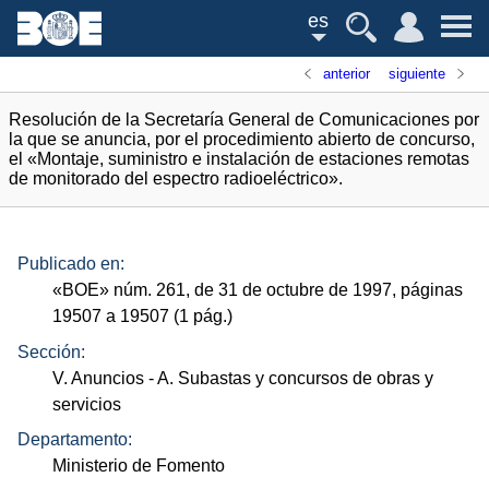
es
anterior
siguiente
Resolución de la Secretaría General de Comunicaciones por
la que se anuncia, por el procedimiento abierto de concurso,
el «Montaje, suministro e instalación de estaciones remotas
de monitorado del espectro radioeléctrico».
Publicado en:
«
BOE
»
núm.
261, de 31 de octubre de 1997, páginas
19507 a 19507 (1
pág.
)
Sección:
V. Anuncios
- A. Subastas y concursos de obras y
servicios
Departamento:
Ministerio de Fomento