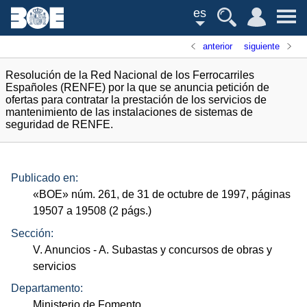
es
anterior
siguiente
Resolución de la Red Nacional de los Ferrocarriles
Españoles (RENFE) por la que se anuncia petición de
ofertas para contratar la prestación de los servicios de
mantenimiento de las instalaciones de sistemas de
seguridad de RENFE.
Publicado en:
«
BOE
»
núm.
261, de 31 de octubre de 1997, páginas
19507 a 19508 (2
págs.
)
Sección:
V. Anuncios
- A. Subastas y concursos de obras y
servicios
Departamento:
Ministerio de Fomento