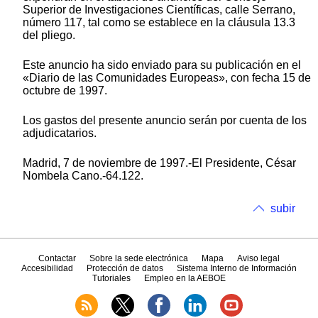
Superior de Investigaciones Científicas, calle Serrano,
número 117, tal como se establece en la cláusula 13.3
del pliego.
Este anuncio ha sido enviado para su publicación en el
«Diario de las Comunidades Europeas», con fecha 15 de
octubre de 1997.
Los gastos del presente anuncio serán por cuenta de los
adjudicatarios.
Madrid, 7 de noviembre de 1997.-El Presidente, César
Nombela Cano.-64.122.
subir
Contactar
Sobre la sede electrónica
Mapa
Aviso legal
Accesibilidad
Protección de datos
Sistema Interno de Información
Tutoriales
Empleo en la AEBOE