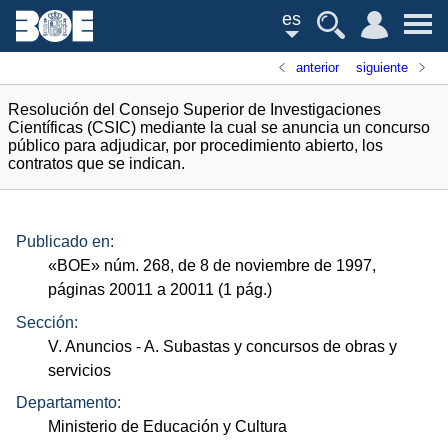
es
anterior
siguiente
Resolución del Consejo Superior de Investigaciones
Científicas (CSIC) mediante la cual se anuncia un concurso
público para adjudicar, por procedimiento abierto, los
contratos que se indican.
Publicado en:
«
BOE
»
núm.
268, de 8 de noviembre de 1997,
páginas 20011 a 20011 (1
pág.
)
Sección:
V. Anuncios
- A. Subastas y concursos de obras y
servicios
Departamento:
Ministerio de Educación y Cultura