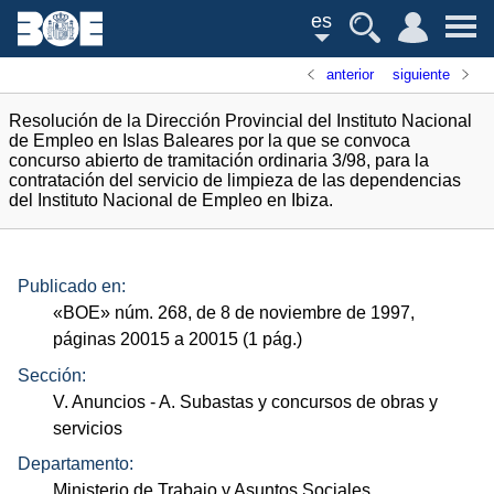
es
anterior
siguiente
Resolución de la Dirección Provincial del Instituto Nacional
de Empleo en Islas Baleares por la que se convoca
concurso abierto de tramitación ordinaria 3/98, para la
contratación del servicio de limpieza de las dependencias
del Instituto Nacional de Empleo en Ibiza.
Publicado en:
«
BOE
»
núm.
268, de 8 de noviembre de 1997,
páginas 20015 a 20015 (1
pág.
)
Sección:
V. Anuncios
- A. Subastas y concursos de obras y
servicios
Departamento:
Ministerio de Trabajo y Asuntos Sociales