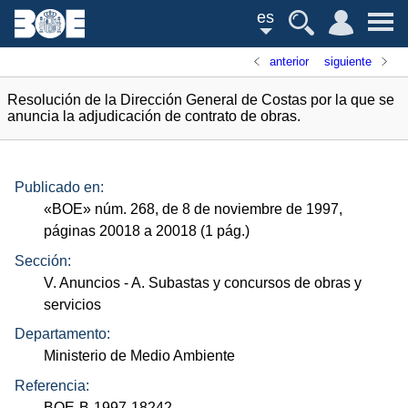
es
anterior
siguiente
Resolución de la Dirección General de Costas por la que se
anuncia la adjudicación de contrato de obras.
Publicado en:
«
BOE
»
núm.
268, de 8 de noviembre de 1997,
páginas 20018 a 20018 (1
pág.
)
Sección:
V. Anuncios
- A. Subastas y concursos de obras y
servicios
Departamento:
Ministerio de Medio Ambiente
Referencia:
BOE-B-1997-18242