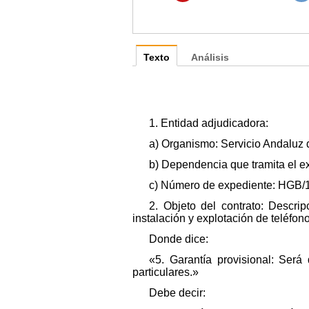
Texto
Análisis
1. Entidad adjudicadora:
a) Organismo: Servicio Andaluz 
b) Dependencia que tramita el e
c) Número de expediente: HGB/
2. Objeto del contrato: Descri
instalación y explotación de teléfo
Donde dice:
«5. Garantía provisional: Será
particulares.»
Debe decir: