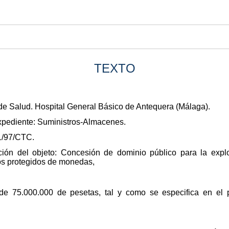
TEXTO
de Salud. Hospital General Básico de Antequera (Málaga).
xpediente: Suministros-Almacenes.
1/97/CTC.
pción del objeto: Concesión de dominio público para la explo
nos protegidos de monedas,
 de 75.000.000 de pesetas, tal y como se especifica en el p