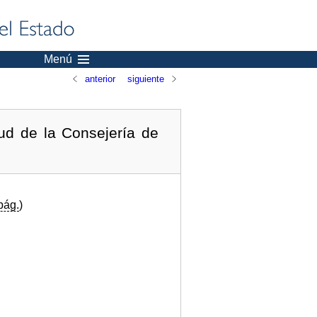
Menú
anterior
siguiente
ud de la Consejería de
pág.
)