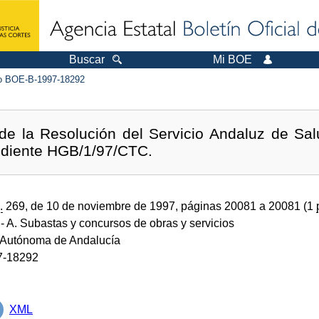
Buscar
Mi BOE
 BOE-B-1997-18292
 de la Resolución del Servicio Andaluz de Sal
pediente HGB/1/97/CTC.
.
269, de 10 de noviembre de 1997, páginas 20081 a 20081 (1
- A. Subastas y concursos de obras y servicios
Autónoma de Andalucía
7-18292
XML