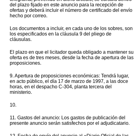
del plazo fijado en este anuncio para la recepción de
ofertas y deberá incluir el número de certificado del envío
hecho por correo.
Los documentos a incluir, en cada uno de los sobres, son
los especificados en la cláusula 9 del pliego de
cláusulas.
El plazo en que el licitador queda obligado a mantener su
oferta es de tres meses, desde la fecha de apertura de las
proposiciones.
9. Apertura de proposiciones económicas: Tendrá lugar,
en acto público, el día 17 de marzo de 1997, a las doce
horas, en el despacho C-304, planta tercera del
ministerio.
10.
11. Gastos del anuncio: Los gastos de publicación del
presente anuncio serán satisfechos por el adjudicatario.
12. Fecha de envío del anuncio al «Diario Oficial de las