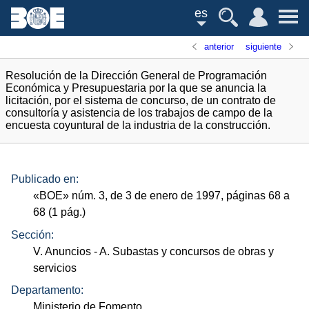
es
anterior
siguiente
Resolución de la Dirección General de Programación
Económica y Presupuestaria por la que se anuncia la
licitación, por el sistema de concurso, de un contrato de
consultoría y asistencia de los trabajos de campo de la
encuesta coyuntural de la industria de la construcción.
Publicado en:
«
BOE
»
núm.
3, de 3 de enero de 1997, páginas 68 a
68 (1
pág.
)
Sección:
V. Anuncios
- A. Subastas y concursos de obras y
servicios
Departamento:
Ministerio de Fomento