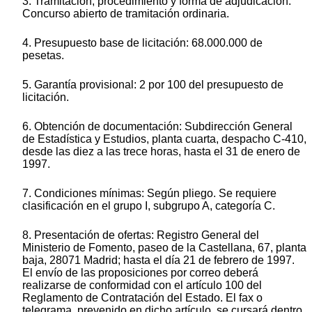
3. Tramitación, procedimiento y forma de adjudicación:
Concurso abierto de tramitación ordinaria.
4. Presupuesto base de licitación: 68.000.000 de
pesetas.
5. Garantía provisional: 2 por 100 del presupuesto de
licitación.
6. Obtención de documentación: Subdirección General
de Estadística y Estudios, planta cuarta, despacho C-410,
desde las diez a las trece horas, hasta el 31 de enero de
1997.
7. Condiciones mínimas: Según pliego. Se requiere
clasificación en el grupo I, subgrupo A, categoría C.
8. Presentación de ofertas: Registro General del
Ministerio de Fomento, paseo de la Castellana, 67, planta
baja, 28071 Madrid; hasta el día 21 de febrero de 1997.
El envío de las proposiciones por correo deberá
realizarse de conformidad con el artículo 100 del
Reglamento de Contratación del Estado. El fax o
telegrama, prevenido en dicho artículo, se cursará dentro