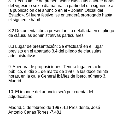
8.1 Fecha límite de presentación: Hasta las catorce horas
del vigésimo sexto día natural, a partir del día siguiente a
la publicación del anuncio en el «Boletín Oficial del
Estado». Si fuera festivo, se entenderá prorrogado hasta
el siguiente hábil.
8.2 Documentación a presentar: La detallada en el pliego
de cláusulas administrativas particulares.
8.3 Lugar de presentación: Se efectuará en el lugar
previsto en el apartado 3.4 del pliego de cláusulas
administrativas.
9. Apertura de proposiciones: Tendrá lugar en acto
público, el día 21 de marzo de 1997, a las doce treinta
horas, en la calle General Ibáñez de Íbero, número 3,
Madrid.
10. El importe del anuncio será por cuenta del
adjudicatario.
Madrid, 5 de febrero de 1997.-El Presidente, José
Antonio Canas Torres.-7.481.