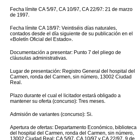
Fecha límite CA 5/97, CA 10/97, CA 22/97: 21 de marzo
de 1997.
Fecha límite CA 18/97: Veintiséis días naturales,
contados desde el día siguiente de su publicación en el
«Boletín Oficial del Estado».
Documentación a presentar: Punto 7 del pliego de
cláusulas administrativas.
Lugar de presentación: Registro General del hospital del
Carmen, ronda del Carmen, sin número, 13002 Ciudad
Real.
Plazo durante el cual el licitador estará obligado a
mantener su oferta (concurso): Tres meses.
Admisión de variantes (concurso): Si.
Apertura de ofertas: Departamento Económico, biblioteca
del hospital del Carmen, ronda del Carmen, sin número,
13002 Ciudad Real; CA 5/97, CA 10/97 y CA 22/97, 9 de