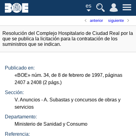
es
anterior
siguiente
Resolución del Complejo Hospitalario de Ciudad Real por la
que se publica la licitación para la contratación de los
suministros que se indican.
Publicado en:
«
BOE
»
núm.
34, de 8 de febrero de 1997, páginas
2407 a 2408 (2
págs.
)
Sección:
V. Anuncios
- A. Subastas y concursos de obras y
servicios
Departamento:
Ministerio de Sanidad y Consumo
Referencia: