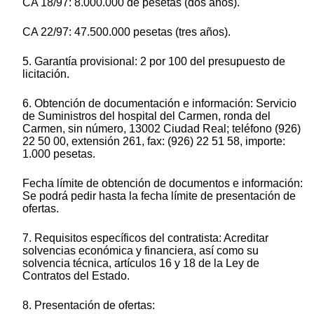
CA 18/97: 8.000.000 de pesetas (dos años).
CA 22/97: 47.500.000 pesetas (tres años).
5. Garantía provisional: 2 por 100 del presupuesto de
licitación.
6. Obtención de documentación e información: Servicio
de Suministros del hospital del Carmen, ronda del
Carmen, sin número, 13002 Ciudad Real; teléfono (926)
22 50 00, extensión 261, fax: (926) 22 51 58, importe:
1.000 pesetas.
Fecha límite de obtención de documentos e información:
Se podrá pedir hasta la fecha límite de presentación de
ofertas.
7. Requisitos específicos del contratista: Acreditar
solvencias económica y financiera, así como su
solvencia técnica, artículos 16 y 18 de la Ley de
Contratos del Estado.
8. Presentación de ofertas: