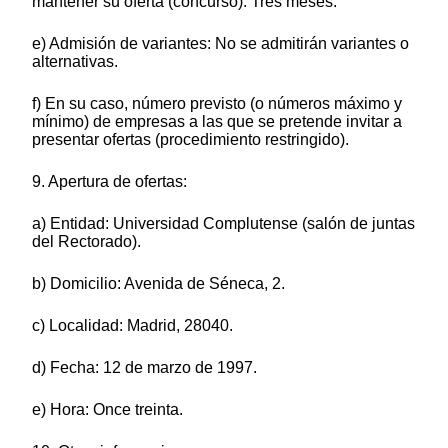
mantener su oferta (concurso): Tres meses.
e) Admisión de variantes: No se admitirán variantes o
alternativas.
f) En su caso, número previsto (o números máximo y
mínimo) de empresas a las que se pretende invitar a
presentar ofertas (procedimiento restringido).
9. Apertura de ofertas:
a) Entidad: Universidad Complutense (salón de juntas
del Rectorado).
b) Domicilio: Avenida de Séneca, 2.
c) Localidad: Madrid, 28040.
d) Fecha: 12 de marzo de 1997.
e) Hora: Once treinta.