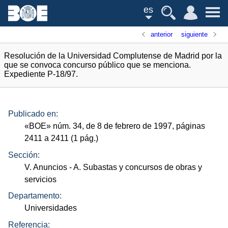
es
anterior
siguiente
Resolución de la Universidad Complutense de Madrid por la
que se convoca concurso público que se menciona.
Expediente P-18/97.
Publicado en:
«
BOE
»
núm.
34, de 8 de febrero de 1997, páginas
2411 a 2411 (1
pág.
)
Sección:
V. Anuncios
- A. Subastas y concursos de obras y
servicios
Departamento:
Universidades
Referencia: