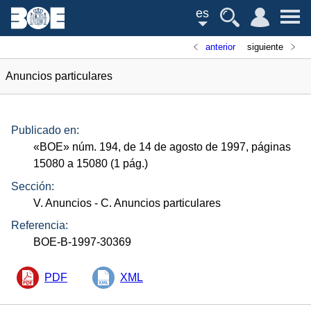
es
anterior
siguiente
Anuncios particulares
Publicado en:
«
BOE
»
núm.
194, de 14 de agosto de 1997, páginas
15080 a 15080 (1
pág.
)
Sección:
V. Anuncios
- C. Anuncios particulares
Referencia:
BOE-B-1997-30369
PDF
XML