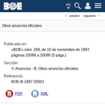
es
anterior
siguiente
Otros anuncios oficiales
Publicado en:
«
BOE
»
núm.
269, de 10 de noviembre de 1997,
páginas 20086 a 20090 (5
págs.
)
Sección:
V. Anuncios
- B. Otros anuncios oficiales
Referencia:
BOE-B-1997-30501
PDF
XML