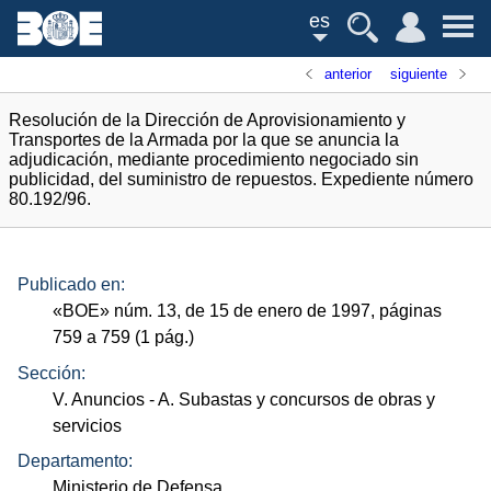
es
anterior
siguiente
Resolución de la Dirección de Aprovisionamiento y
Transportes de la Armada por la que se anuncia la
adjudicación, mediante procedimiento negociado sin
publicidad, del suministro de repuestos. Expediente número
80.192/96.
Publicado en:
«
BOE
»
núm.
13, de 15 de enero de 1997, páginas
759 a 759 (1
pág.
)
Sección:
V. Anuncios
- A. Subastas y concursos de obras y
servicios
Departamento:
Ministerio de Defensa