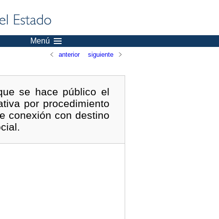
Menú
anterior
siguiente
que se hace público el
ativa por procedimiento
de conexión con destino
cial.