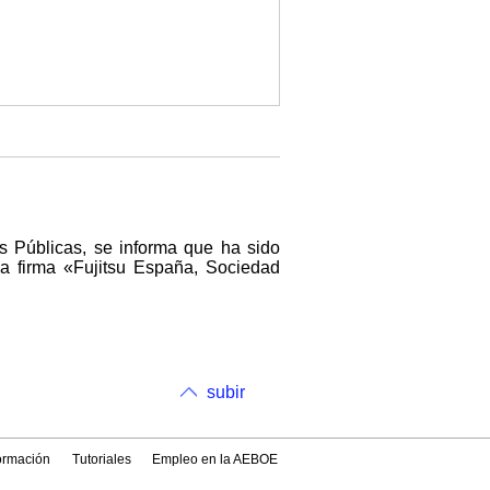
s Públicas, se informa que ha sido
a firma «Fujitsu España, Sociedad
subir
formación
Tutoriales
Empleo en la AEBOE