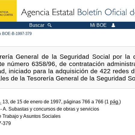
Buscar
Mi BOE
 BOE-B-1997-379
rería General de la Seguridad Social por la 
te número 6358/96, de contratación administr
ad, iniciado para la adquisición de 422 redes 
les de la Tesorería General de la Seguridad So
.
13, de 15 de enero de 1997, páginas 766 a 766 (1
pág.
)
- A. Subastas y concursos de obras y servicios
e Trabajo y Asuntos Sociales
7-379