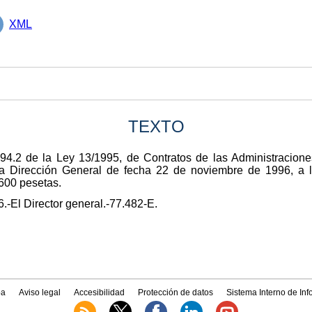
XML
TEXTO
 94.2 de la Ley 13/1995, de Contratos de las Administracione
ta Dirección General de fecha 22 de noviembre de 1996, a l
600 pesetas.
.-El Director general.-77.482-E.
a
Aviso legal
Accesibilidad
Protección de datos
Sistema Interno de In