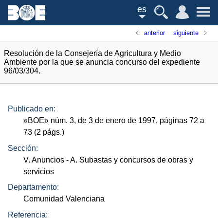
es
anterior
siguiente
Resolución de la Consejería de Agricultura y Medio
Ambiente por la que se anuncia concurso del expediente
96/03/304.
Publicado en:
«
BOE
»
núm.
3, de 3 de enero de 1997, páginas 72 a
73 (2
págs.
)
Sección:
V. Anuncios
- A. Subastas y concursos de obras y
servicios
Departamento:
Comunidad Valenciana
Referencia: