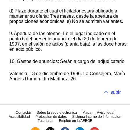
d) Plazo durante el cual el licitador estará obligado a
mantener su oferta: Tres meses, desde la apertura de
proposiciones económicas. e) No se admiten variantes.
9. Apertura de las ofertas: En el lugar indicado en el
punto 6 del presente anuncio, el día 20 de febrero de
1997, en el salón de actos (planta baja), a las doce horas,
en acto público.
10. Gastos de anuncios: Serán a cargo del adjudicatario.
Valencia, 13 de diciembre de 1996.-La Consejera, María
Angels Ramón-Llin Martínez.-26.
subir
Contactar
Sobre la sede electrónica
Mapa
Aviso legal
Accesibilidad
Protección de datos
Sistema Interno de Información
Tutoriales
Empleo en la AEBOE