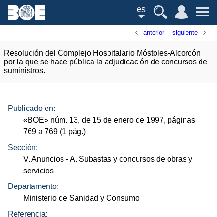
es
anterior
siguiente
Resolución del Complejo Hospitalario Móstoles-Alcorcón
por la que se hace pública la adjudicación de concursos de
suministros.
Publicado en:
«
BOE
»
núm.
13, de 15 de enero de 1997, páginas
769 a 769 (1
pág.
)
Sección:
V. Anuncios
- A. Subastas y concursos de obras y
servicios
Departamento:
Ministerio de Sanidad y Consumo
Referencia: