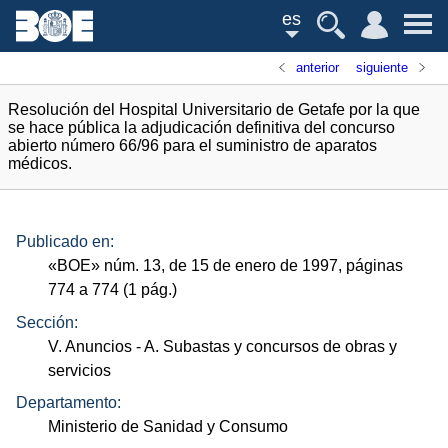
es
anterior
siguiente
Resolución del Hospital Universitario de Getafe por la que
se hace pública la adjudicación definitiva del concurso
abierto número 66/96 para el suministro de aparatos
médicos.
Publicado en:
«
BOE
»
núm.
13, de 15 de enero de 1997, páginas
774 a 774 (1
pág.
)
Sección:
V. Anuncios
- A. Subastas y concursos de obras y
servicios
Departamento:
Ministerio de Sanidad y Consumo