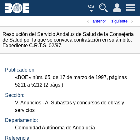
es
anterior
siguiente
Resolución del Servicio Andaluz de Salud de la Consejería
de Salud por la que se convoca contratación en su ámbito.
Expediente C.R.T.S. 02/97.
Publicado en:
«
BOE
»
núm.
65, de 17 de marzo de 1997, páginas
5211 a 5212 (2
págs.
)
Sección:
V. Anuncios
- A. Subastas y concursos de obras y
servicios
Departamento:
Comunidad Autónoma de Andalucía
Referencia: