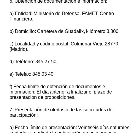
6. Obtención de documentación e información:
a) Entidad: Ministerio de Defensa. FAMET. Centro
Financiero.
b) Domicilio: Carretera de Guadalix, kilómetro 3,800.
c) Localidad y código postal: Colmenar Viejo 28770
(Madrid).
d) Teléfono: 845 27 50.
e) Telefax: 845 03 40.
f) Fecha límite de obtención de documentos e
información: El día anterior a finalizar el plazo de
presentación de proposiciones.
7. Presentación de ofertas o de las solicitudes de
participación:
a) Fecha límite de presentación: Veintiséis días naturales
contados a partir de la publicación de este anuncio.