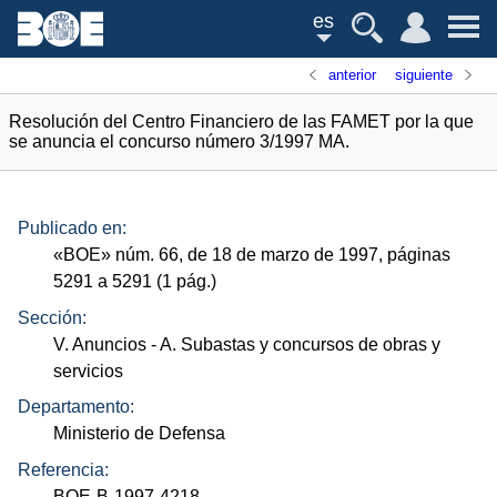
es
anterior
siguiente
Resolución del Centro Financiero de las FAMET por la que
se anuncia el concurso número 3/1997 MA.
Publicado en:
«
BOE
»
núm.
66, de 18 de marzo de 1997, páginas
5291 a 5291 (1
pág.
)
Sección:
V. Anuncios
- A. Subastas y concursos de obras y
servicios
Departamento:
Ministerio de Defensa
Referencia:
BOE-B-1997-4218