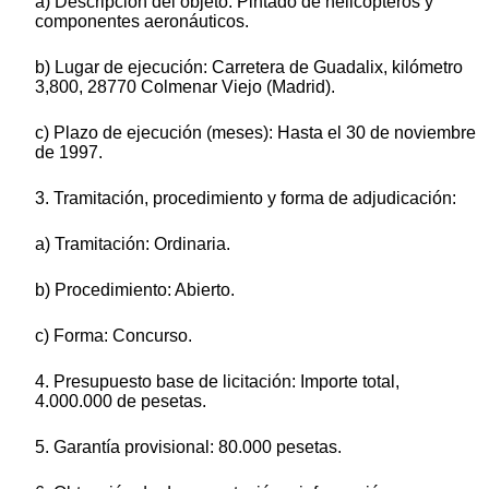
a) Descripción del objeto: Pintado de helicópteros y
componentes aeronáuticos.
b) Lugar de ejecución: Carretera de Guadalix, kilómetro
3,800, 28770 Colmenar Viejo (Madrid).
c) Plazo de ejecución (meses): Hasta el 30 de noviembre
de 1997.
3. Tramitación, procedimiento y forma de adjudicación:
a) Tramitación: Ordinaria.
b) Procedimiento: Abierto.
c) Forma: Concurso.
4. Presupuesto base de licitación: Importe total,
4.000.000 de pesetas.
5. Garantía provisional: 80.000 pesetas.