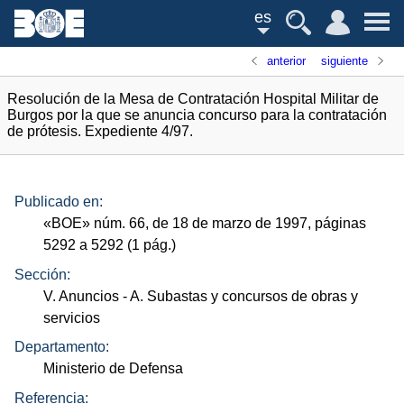
es
anterior
siguiente
Resolución de la Mesa de Contratación Hospital Militar de
Burgos por la que se anuncia concurso para la contratación
de prótesis. Expediente 4/97.
Publicado en:
«
BOE
»
núm.
66, de 18 de marzo de 1997, páginas
5292 a 5292 (1
pág.
)
Sección:
V. Anuncios
- A. Subastas y concursos de obras y
servicios
Departamento:
Ministerio de Defensa
Referencia: