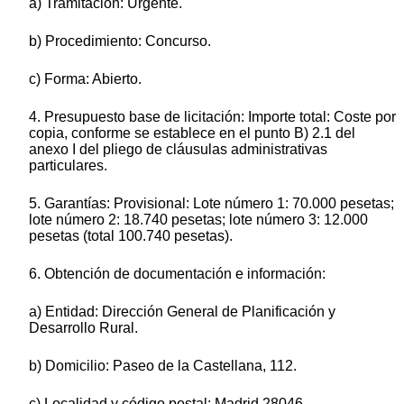
a) Tramitación: Urgente.
b) Procedimiento: Concurso.
c) Forma: Abierto.
4. Presupuesto base de licitación: Importe total: Coste por
copia, conforme se establece en el punto B) 2.1 del
anexo I del pliego de cláusulas administrativas
particulares.
5. Garantías: Provisional: Lote número 1: 70.000 pesetas;
lote número 2: 18.740 pesetas; lote número 3: 12.000
pesetas (total 100.740 pesetas).
6. Obtención de documentación e información:
a) Entidad: Dirección General de Planificación y
Desarrollo Rural.
b) Domicilio: Paseo de la Castellana, 112.
c) Localidad y código postal: Madrid 28046.