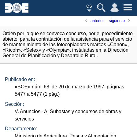
es
anterior
siguiente
Orden por la que se convoca concurso, por el procedimiento
abierto, para la contratación de la asistencia para el servicio
de mantenimiento de las fotocopiadoras marcas «Canon»,
«Ricoh», «Selex» y «Olympia», instaladas en la Dirección
General de Planificación y Desarrollo Rural.
Publicado en:
«
BOE
»
núm.
68, de 20 de marzo de 1997, páginas
5477 a 5477 (1
pág.
)
Sección:
V. Anuncios
- A. Subastas y concursos de obras y
servicios
Departamento:
Ministerio de Agricultura, Pesca y Alimentación