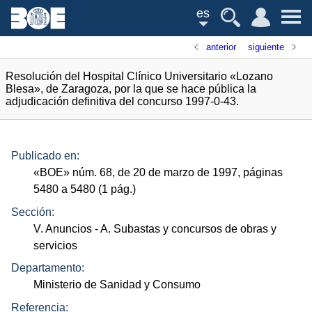
es
anterior
siguiente
Resolución del Hospital Clínico Universitario «Lozano
Blesa», de Zaragoza, por la que se hace pública la
adjudicación definitiva del concurso 1997-0-43.
Publicado en:
«
BOE
»
núm.
68, de 20 de marzo de 1997, páginas
5480 a 5480 (1
pág.
)
Sección:
V. Anuncios
- A. Subastas y concursos de obras y
servicios
Departamento:
Ministerio de Sanidad y Consumo
Referencia: