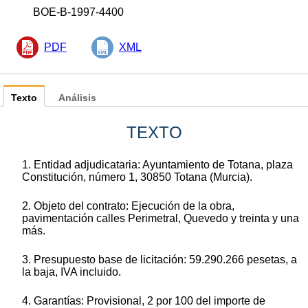
BOE-B-1997-4400
PDF
XML
Texto
Análisis
TEXTO
1. Entidad adjudicataria: Ayuntamiento de Totana, plaza
Constitución, número 1, 30850 Totana (Murcia).
2. Objeto del contrato: Ejecución de la obra,
pavimentación calles Perimetral, Quevedo y treinta y una
más.
3. Presupuesto base de licitación: 59.290.266 pesetas, a
la baja, IVA incluido.
4. Garantías: Provisional, 2 por 100 del importe de