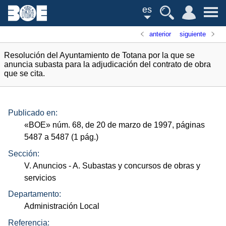
es
anterior
siguiente
Resolución del Ayuntamiento de Totana por la que se
anuncia subasta para la adjudicación del contrato de obra
que se cita.
Publicado en:
«
BOE
»
núm.
68, de 20 de marzo de 1997, páginas
5487 a 5487 (1
pág.
)
Sección:
V. Anuncios
- A. Subastas y concursos de obras y
servicios
Departamento:
Administración Local
Referencia: