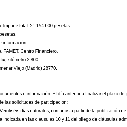
: Importe total: 21.154.000 pesetas.
 pesetas.
 información:
sa. FAMET. Centro Financiero.
ix, kilómetro 3,800.
lmenar Viejo (Madrid) 28770.
ocumentos e información: El día anterior a finalizar el plazo de
de las solicitudes de participación:
Veintiséis días naturales, contados a partir de la publicación de
 indicada en las cláusulas 10 y 11 del pliego de cláusulas admi