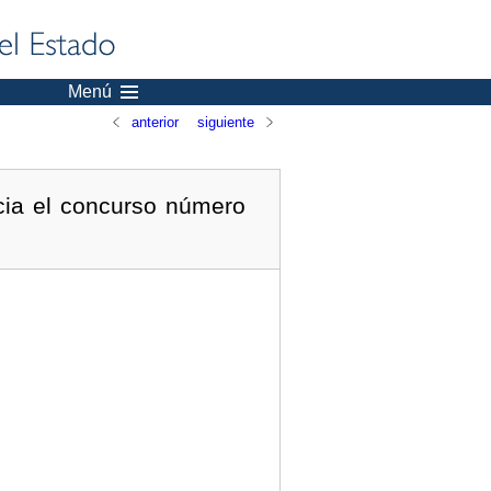
Menú
anterior
siguiente
cia el concurso número