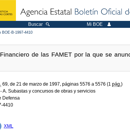
Buscar
Mi BOE
 BOE-B-1997-4410
 Financiero de las FAMET por la que se anun
.
69, de 21 de marzo de 1997, páginas 5576 a 5576 (1
pág.
)
- A. Subastas y concursos de obras y servicios
de Defensa
7-4410
XML