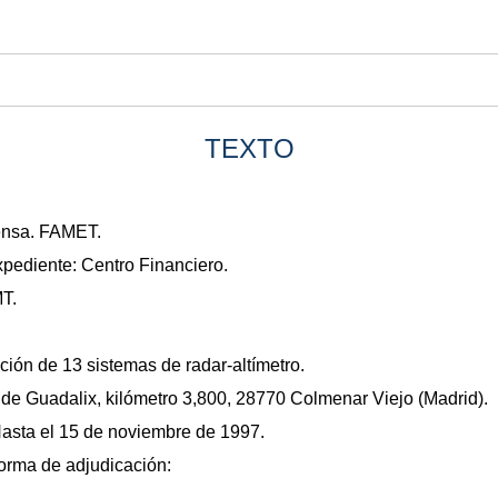
TEXTO
fensa. FAMET.
xpediente: Centro Financiero.
MT.
ación de 13 sistemas de radar-altímetro.
 de Guadalix, kilómetro 3,800, 28770 Colmenar Viejo (Madrid).
Hasta el 15 de noviembre de 1997.
forma de adjudicación: