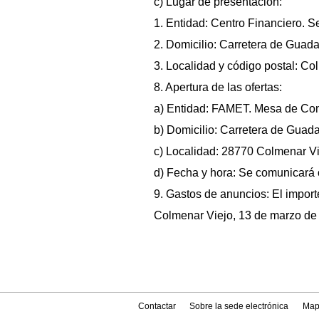
c) Lugar de presentación:
1. Entidad: Centro Financiero. S
2. Domicilio: Carretera de Guadal
3. Localidad y código postal: Co
8. Apertura de las ofertas:
a) Entidad: FAMET. Mesa de Cont
b) Domicilio: Carretera de Guadal
c) Localidad: 28770 Colmenar Vi
d) Fecha y hora: Se comunicará o
9. Gastos de anuncios: El import
Colmenar Viejo, 13 de marzo de 
Contactar
Sobre la sede electrónica
Map