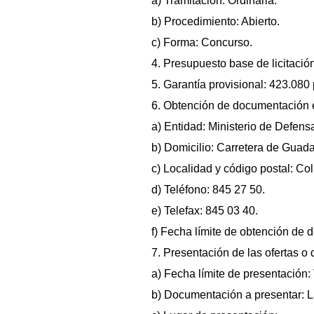
a) Tramitación: Ordinaria.
b) Procedimiento: Abierto.
c) Forma: Concurso.
4. Presupuesto base de licitación
5. Garantía provisional: 423.080
6. Obtención de documentación e
a) Entidad: Ministerio de Defen
b) Domicilio: Carretera de Guadal
c) Localidad y código postal: Co
d) Teléfono: 845 27 50.
e) Telefax: 845 03 40.
f) Fecha límite de obtención de d
7. Presentación de las ofertas o 
a) Fecha límite de presentación: 
b) Documentación a presentar: La