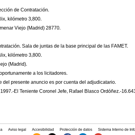
ección de Contratación.
ix, kilómetro 3,800.
lmenar Viejo (Madrid) 28770.
ratación. Sala de juntas de la base principal de las FAMET.
ix, kilómetro 3,800.
ejo (Madrid).
portunamente a los licitadores.
e del presente anuncio es por cuenta del adjudicatario.
1997.-El Teniente Coronel Jefe, Rafael Blasco Ordóñez.-16.64
a
Aviso legal
Accesibilidad
Protección de datos
Sistema Interno de In