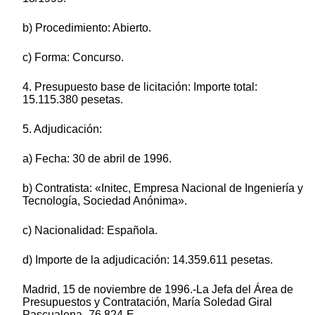
b) Procedimiento: Abierto.
c) Forma: Concurso.
4. Presupuesto base de licitación: Importe total:
15.115.380 pesetas.
5. Adjudicación:
a) Fecha: 30 de abril de 1996.
b) Contratista: «Initec, Empresa Nacional de Ingeniería y
Tecnología, Sociedad Anónima».
c) Nacionalidad: Española.
d) Importe de la adjudicación: 14.359.611 pesetas.
Madrid, 15 de noviembre de 1996.-La Jefa del Área de
Presupuestos y Contratación, María Soledad Giral
Pascualena.-76.824-E.