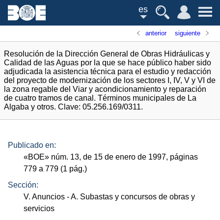
es
anterior
siguiente
Resolución de la Dirección General de Obras Hidráulicas y
Calidad de las Aguas por la que se hace público haber sido
adjudicada la asistencia técnica para el estudio y redacción
del proyecto de modernización de los sectores I, IV, V y VI de
la zona regable del Viar y acondicionamiento y reparación
de cuatro tramos de canal. Términos municipales de La
Algaba y otros. Clave: 05.256.169/0311.
Publicado en:
«
BOE
»
núm.
13, de 15 de enero de 1997, páginas
779 a 779 (1
pág.
)
Sección:
V. Anuncios
- A. Subastas y concursos de obras y
servicios