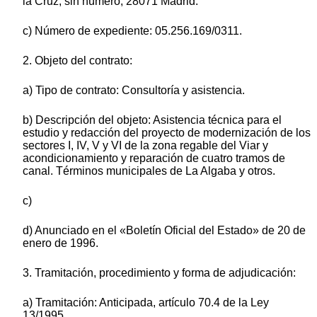
la Cruz, sin número, 28071 Madrid.
c) Número de expediente: 05.256.169/0311.
2. Objeto del contrato:
a) Tipo de contrato: Consultoría y asistencia.
b) Descripción del objeto: Asistencia técnica para el
estudio y redacción del proyecto de modernización de los
sectores I, IV, V y VI de la zona regable del Viar y
acondicionamiento y reparación de cuatro tramos de
canal. Términos municipales de La Algaba y otros.
c)
d) Anunciado en el «Boletín Oficial del Estado» de 20 de
enero de 1996.
3. Tramitación, procedimiento y forma de adjudicación:
a) Tramitación: Anticipada, artículo 70.4 de la Ley
13/1995.