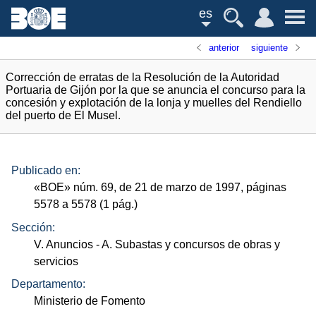
es
anterior
siguiente
Corrección de erratas de la Resolución de la Autoridad
Portuaria de Gijón por la que se anuncia el concurso para la
concesión y explotación de la lonja y muelles del Rendiello
del puerto de El Musel.
Publicado en:
«
BOE
»
núm.
69, de 21 de marzo de 1997, páginas
5578 a 5578 (1
pág.
)
Sección:
V. Anuncios
- A. Subastas y concursos de obras y
servicios
Departamento:
Ministerio de Fomento