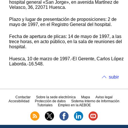
hospital general «San Jorge», en avenida Martínez de
Velasco, 36, 22071 Huesca.
Plazo y lugar de presentación de proposiciones: 2 de
mayo de 1997, en el Registro General del hospital.
Fecha de apertura de plicas: 14 de mayo de 1997, a las
trece horas, en acto público, en la sala de reuniones del
hospital.
Huesca, 10 de marzo de 1997.-El Gerente, Carlos López
Laborda.-16.548.
subir
Contactar
Sobre la sede electrónica
Mapa
Aviso legal
Accesibilidad
Protección de datos
Sistema Interno de Información
Tutoriales
Empleo en la AEBOE