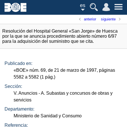
es
anterior
siguiente
Resolución del Hospital General «San Jorge» de Huesca
por la que se anuncia procedimiento abierto número 6/97
para la adquisición del suministro que se cita.
Publicado en:
«
BOE
»
núm.
69, de 21 de marzo de 1997, páginas
5582 a 5582 (1
pág.
)
Sección:
V. Anuncios
- A. Subastas y concursos de obras y
servicios
Departamento:
Ministerio de Sanidad y Consumo
Referencia: