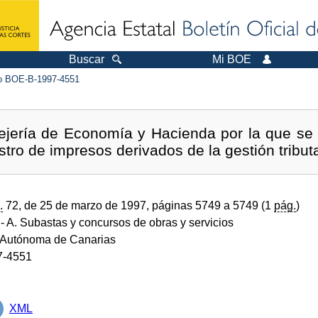
Buscar
Mi BOE
 BOE-B-1997-4551
jería de Economía y Hacienda por la que se a
stro de impresos derivados de la gestión tributa
.
72, de 25 de marzo de 1997, páginas 5749 a 5749 (1
pág.
)
- A. Subastas y concursos de obras y servicios
Autónoma de Canarias
7-4551
XML