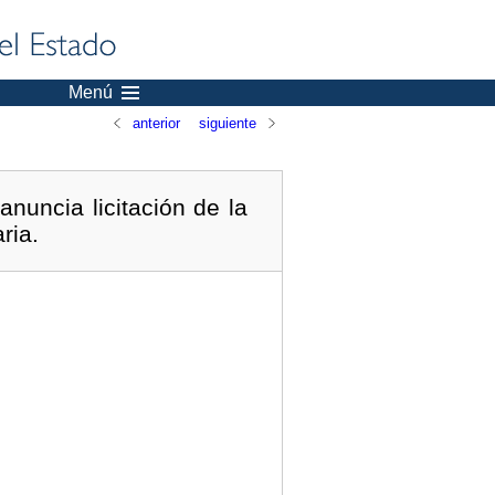
Menú
anterior
siguiente
nuncia licitación de la
ria.