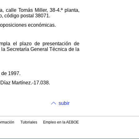
 calle Tomás Miller, 38-4.ª planta,
, código postal 38071.
 proposiciones económicas.
umpla el plazo de presentación de
 la Secretaría General Técnica de la
o de 1997.
 Díaz Martínez.-17.038.
subir
formación
Tutoriales
Empleo en la AEBOE