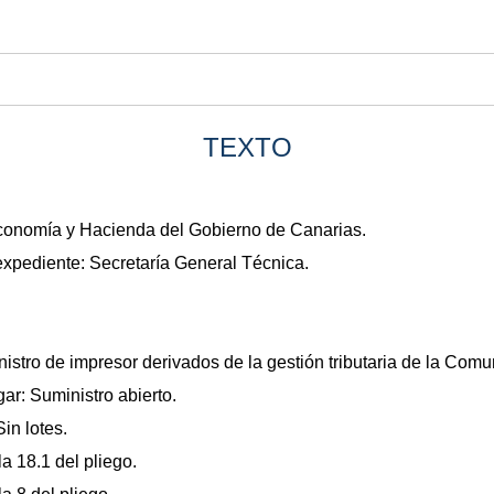
TEXTO
conomía y Hacienda del Gobierno de Canarias.
expediente: Secretaría General Técnica.
nistro de impresor derivados de la gestión tributaria de la Co
ar: Suministro abierto.
in lotes.
a 18.1 del pliego.