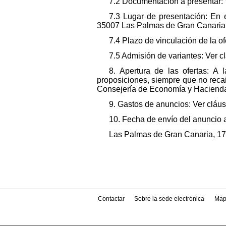
7.2 Documentación a presentar: V
7.3 Lugar de presentación: En 
35007 Las Palmas de Gran Canaria, 
7.4 Plazo de vinculación de la o
7.5 Admisión de variantes: Ver cl
8. Apertura de las ofertas: A
proposiciones, siempre que no recai
Consejería de Economía y Haciend
9. Gastos de anuncios: Ver cláus
10. Fecha de envío del anuncio 
Las Palmas de Gran Canaria, 17 d
Contactar
Sobre la sede electrónica
Map