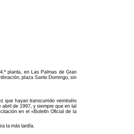
, 4.ª planta, en Las Palmas de Gran
ordinación, plaza Santo Domingo, sin
z que hayan transcurrido veintiséis
 abril de 1997, y siempre que en tal
itación en el «Boletín Oficial de la
ea la más tardía.