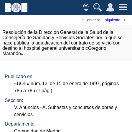
es
anterior
siguiente
Resolución de la Dirección General de la Salud de la
Consejería de Sanidad y Servicios Sociales por la que se
hace pública la adjudicación del contrato de servicio con
destino al hospital general universitario «Gregorio
Marañón».
Publicado en:
«
BOE
»
núm.
13, de 15 de enero de 1997, páginas
785 a 785 (1
pág.
)
Sección:
V. Anuncios
- A. Subastas y concursos de obras y
servicios
Departamento:
Comunidad de Madrid