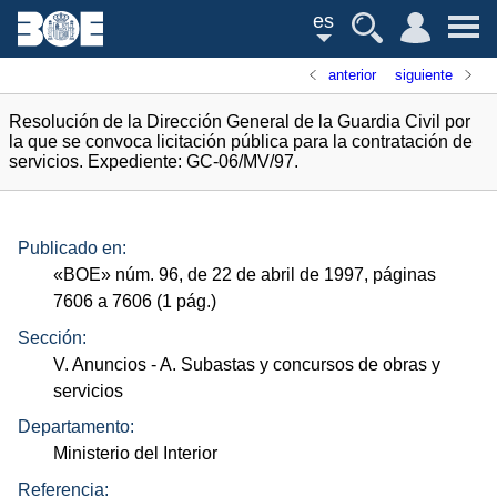
es
anterior
siguiente
Resolución de la Dirección General de la Guardia Civil por
la que se convoca licitación pública para la contratación de
servicios. Expediente: GC-06/MV/97.
Publicado en:
«
BOE
»
núm.
96, de 22 de abril de 1997, páginas
7606 a 7606 (1
pág.
)
Sección:
V. Anuncios
- A. Subastas y concursos de obras y
servicios
Departamento:
Ministerio del Interior
Referencia: