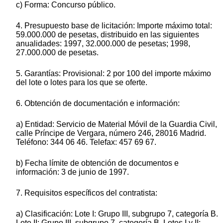
c) Forma: Concurso público.
4. Presupuesto base de licitación: Importe máximo total:
59.000.000 de pesetas, distribuido en las siguientes
anualidades: 1997, 32.000.000 de pesetas; 1998,
27.000.000 de pesetas.
5. Garantías: Provisional: 2 por 100 del importe máximo
del lote o lotes para los que se oferte.
6. Obtención de documentación e información:
a) Entidad: Servicio de Material Móvil de la Guardia Civil,
calle Príncipe de Vergara, número 246, 28016 Madrid.
Teléfono: 344 06 46. Telefax: 457 69 67.
b) Fecha límite de obtención de documentos e
información: 3 de junio de 1997.
7. Requisitos específicos del contratista:
a) Clasificación: Lote I: Grupo III, subgrupo 7, categoría B.
Lote II: Grupo III, subgrupo 7, categoría B. Lotes I y II: