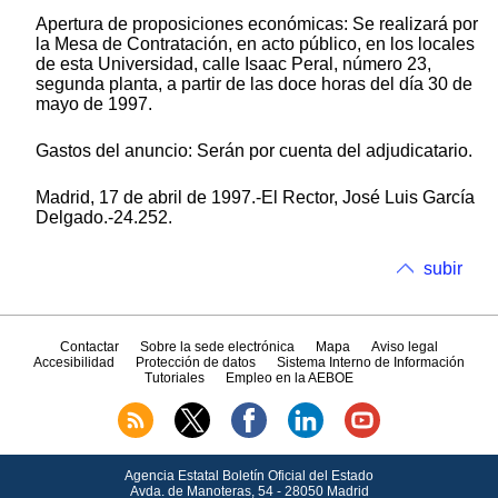
Apertura de proposiciones económicas: Se realizará por
la Mesa de Contratación, en acto público, en los locales
de esta Universidad, calle Isaac Peral, número 23,
segunda planta, a partir de las doce horas del día 30 de
mayo de 1997.
Gastos del anuncio: Serán por cuenta del adjudicatario.
Madrid, 17 de abril de 1997.-El Rector, José Luis García
Delgado.-24.252.
subir
Contactar
Sobre la sede electrónica
Mapa
Aviso legal
Accesibilidad
Protección de datos
Sistema Interno de Información
Tutoriales
Empleo en la AEBOE
Agencia Estatal Boletín Oficial del Estado
Avda.
de Manoteras, 54 - 28050 Madrid