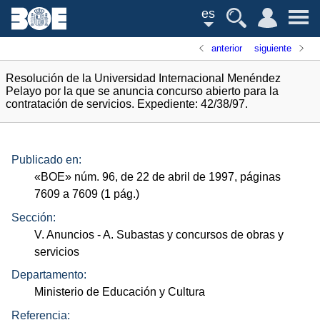
es
anterior
siguiente
Resolución de la Universidad Internacional Menéndez
Pelayo por la que se anuncia concurso abierto para la
contratación de servicios. Expediente: 42/38/97.
Publicado en:
«
BOE
»
núm.
96, de 22 de abril de 1997, páginas
7609 a 7609 (1
pág.
)
Sección:
V. Anuncios
- A. Subastas y concursos de obras y
servicios
Departamento:
Ministerio de Educación y Cultura
Referencia: