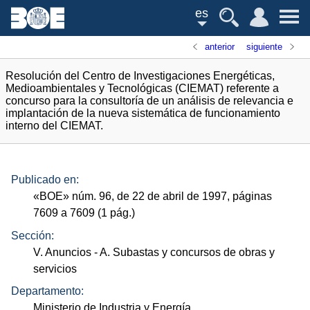
es
anterior
siguiente
Resolución del Centro de Investigaciones Energéticas,
Medioambientales y Tecnológicas (CIEMAT) referente a
concurso para la consultoría de un análisis de relevancia e
implantación de la nueva sistemática de funcionamiento
interno del CIEMAT.
Publicado en:
«
BOE
»
núm.
96, de 22 de abril de 1997, páginas
7609 a 7609 (1
pág.
)
Sección:
V. Anuncios
- A. Subastas y concursos de obras y
servicios
Departamento:
Ministerio de Industria y Energía