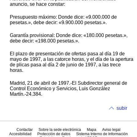
anuncio, se hace constar:
Presupuesto máximo: Donde dice: «9.000.000 de
pesetas.», debe decir: «9.900.000 pesetas.».
Garantía provisional: Donde dice: «180.000 pesetas.»,
debe decir: «198.000 pesetas.».
El plazo de presentación de ofertas pasa al día 19 de
mayo de 1997, a las catorce horas, y el día de la apertura
de plicas pasa al día 2 de junio de 1997, a las trece
horas.
Madrid, 21 de abril de 1997.-El Subdirector general de
Control Económico y Servicios, Luis González
Martín.-24.384.
subir
Contactar
Sobre la sede electrónica
Mapa
Aviso legal
Accesibilidad
Protección de datos
Sistema Interno de Información