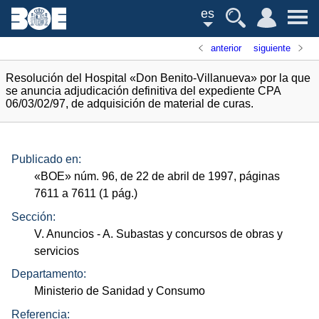
es
anterior
siguiente
Resolución del Hospital «Don Benito-Villanueva» por la que
se anuncia adjudicación definitiva del expediente CPA
06/03/02/97, de adquisición de material de curas.
Publicado en:
«
BOE
»
núm.
96, de 22 de abril de 1997, páginas
7611 a 7611 (1
pág.
)
Sección:
V. Anuncios
- A. Subastas y concursos de obras y
servicios
Departamento:
Ministerio de Sanidad y Consumo
Referencia: